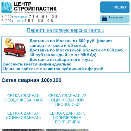
МЕНЮ
8 (499)
714-68-08
тел/факс
Заказов нет
8 (901)
557-68-08
тел
Перейти на полную версию сайта »
Доставка по Москве от 600 руб. (расчет
зависит от веса и объема).
Доставка по Московской области от 600 руб.+
40 руб (за каждый км от МКАДа)
Доставка негабаритного груза
рассчитывается индивидуально
Цены на сайте не являются публичной офертой
Сетка сварная 100x100
СЕТКА СВАРНАЯ
СЕТКА СВАРНАЯ ИЗ
(НЕОЦИНКОВАННАЯ)
ОЦИНКОВАННОЙ
ПРОВОЛОКИ
СЕТКА СВАРНАЯ
СЕТКА СВАРНАЯ С
(ОЦИНКОВАННАЯ)
ПОЛИМЕРНЫМ
ПОКРЫТИЕМ