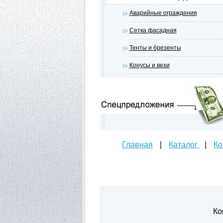
Аварийные ограждения
Сетка фасадная
Тенты и брезенты
Конусы и вехи
Главная
|
Каталог
|
Ко
Ко