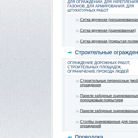
ДЛЯ ОГРАЖДЕНИЙ, ДЛЯ УКРЕПЛЕНИ
ГАЗОНОВ, ДЛЯ АРМИРОВАНИЯ, ДЛЯ
ШТУКАТУРНЫХ РАБОТ
Сетка крученая (неоцинкованна
Сетка крученая (оцинкованная)
Сетка крученая (покрытая поли
Строительные огражде
ОГРАЖДЕНИЕ ДОРОЖНЫХ РАБОТ,
СТРОИТЕЛЬНЫХ ПЛОЩАДОК,
ОГРАНИЧЕНИЕ ПРОХОДА ЛЮДЕЙ
Строительные переносные (моб
ограждения
Панели заборные оцинкованные
порошковым покрытием
Панели заборные оцинкованны
Столбы оцинкованные для пане
ограждений
Проволока