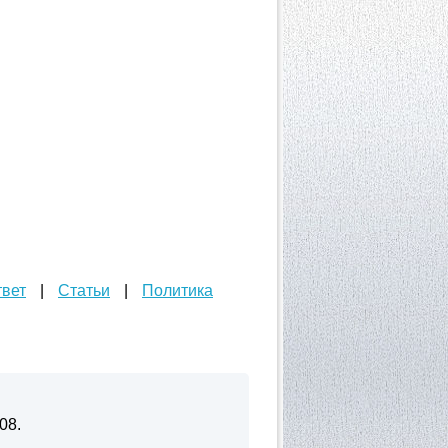
твет
|
Статьи
|
Политика
08.