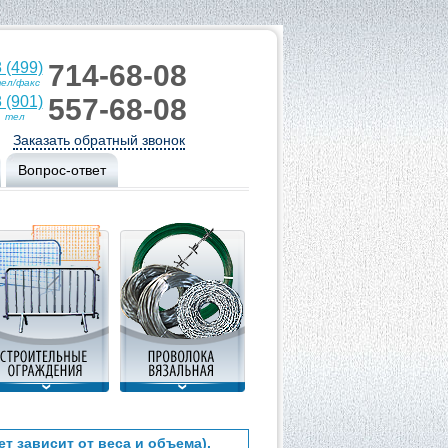
 (499)
714-68-08
ел/факс
 (901)
557-68-08
тел
Заказать обратный звонок
Вопрос-ответ
ет зависит от веса и объема).