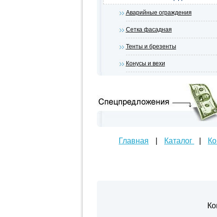
Аварийные ограждения
Сетка фасадная
Тенты и брезенты
Конусы и вехи
Главная
|
Каталог
|
Ко
Ко