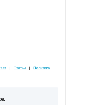
твет
|
Статьи
|
Политика
08.